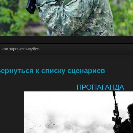
я или зарегистрируйся
ернуться к списку сценариев
ПРОПАГАНДА