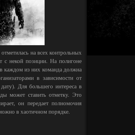
 отметилась на всех контрольных
т с некой позиции. На полигоне
 в каждом из них команда должна
рганизаторами в зависимости от
дату). Для большего интереса в
нды может ставить отметку. Это
ирает, он передает полномочия
можно в хаотичном порядке.