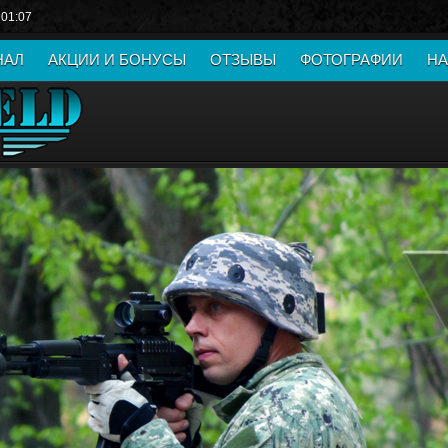
 01:07
НАЛ
АКЦИИ И БОНУСЫ
ОТЗЫВЫ
ФОТОГРАФИИ
НА