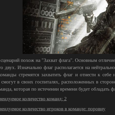
 сценарий похож на "Захват флага". Основным отличие
то двух. Изначально флаг располагается на нейтрально
команды стремятся захватить флаг и отнести к себе 
 смогут в своих госпиталях, расположенных в сторон
манда, которая по истечении времени будет обладать ф
мендуемое количество команд: 2
мендуемое количество игроков в команде: поровну