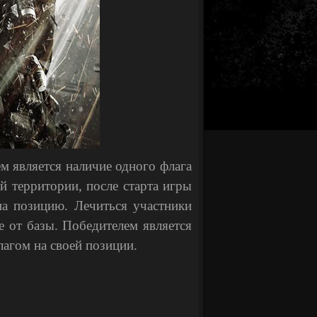
м является наличие одного флага
й территории, после старта игры
на позицию. Лечиться участники
е от базы. Победителем является
лагом на своей позиции.