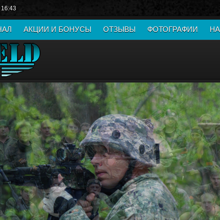
 16:43
НАЛ
АКЦИИ И БОНУСЫ
ОТЗЫВЫ
ФОТОГРАФИИ
НА