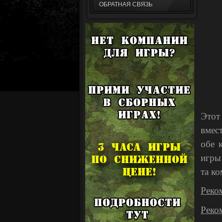
ОБРАТНАЯ СВЯЗЬ
Этот
вмес
обе 
игры
та ко
Реко
Реко