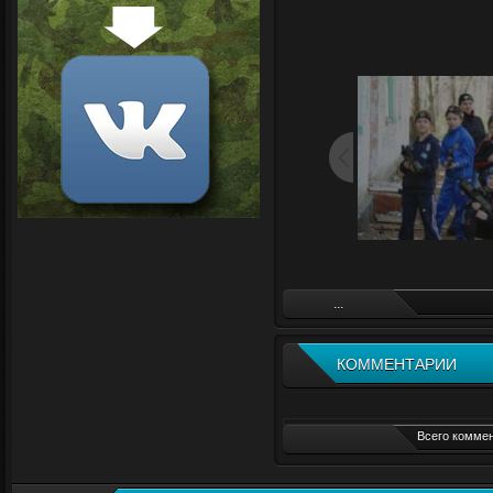
...
КОММЕНТАРИИ
Всего коммен