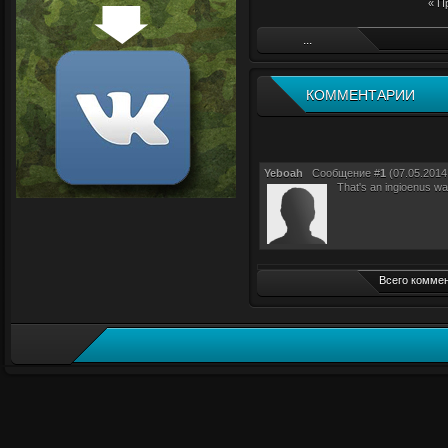
« П
...
КОММЕНТАРИИ
Yeboah
Сообщение #
1
(07.05.2014 
That's an ingioenus way
Всего коммен