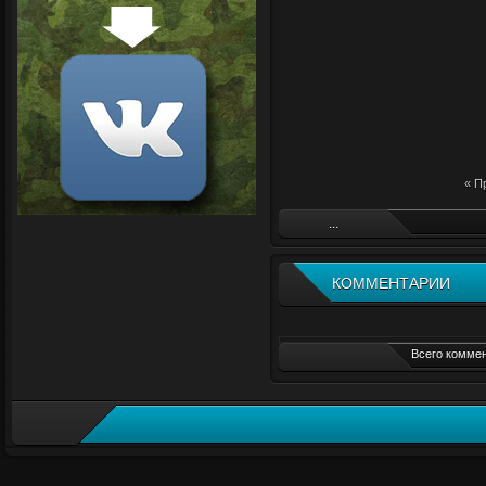
« П
...
КОММЕНТАРИИ
Всего коммен