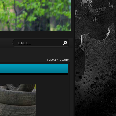
[
Добавить фото
]