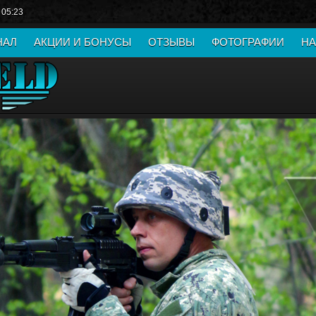
 05:23
НАЛ
АКЦИИ И БОНУСЫ
ОТЗЫВЫ
ФОТОГРАФИИ
НА